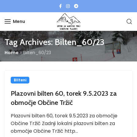
Menu
Tag Archives: Bilten_60/23
Home
»
Bilten_60/23
BIlteni
Plazovni bilten 60, torek 9.5.2023 za
območje Občine Tržič
Plazovni bilten 60, torek 9.5.2023 za območje
Občine Tržič Zadnji lokalni plazovni bilten za
območje Občine Tržič http...