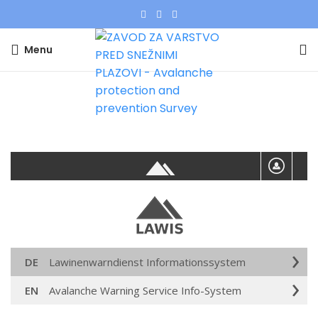
Menu
LAWIS
Home
»
LAWIS