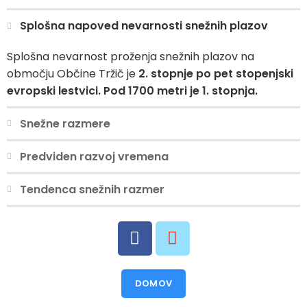
Splošna napoved nevarnosti snežnih plazov
Splošna nevarnost proženja snežnih plazov na
območju Občine Tržič je
2. stopnje po pet stopenjski
evropski lestvici. Pod 1700 metri je 1. stopnja.
Snežne razmere
Predviden razvoj vremena
Tendenca snežnih razmer
DOMOV