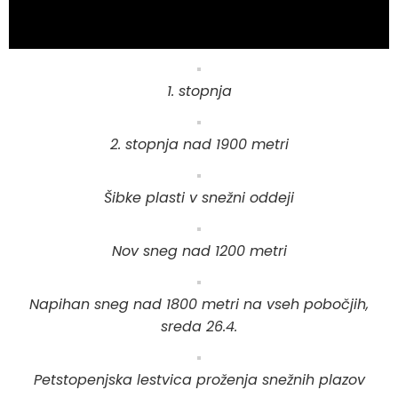
1. stopnja
2. stopnja nad 1900 metri
Šibke plasti v snežni oddeji
Nov sneg nad 1200 metri
Napihan sneg nad 1800 metri na vseh pobočjih,
sreda 26.4.
Petstopenjska lestvica proženja snežnih plazov