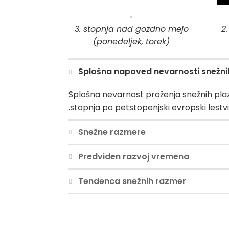
3. stopnja nad gozdno mejo
2
(ponedeljek, torek)
Splošna napoved nevarnosti snežni
Splošna nevarnost proženja snežnih pl
.stopnja po petstopenjski evropski lestvi
Snežne razmere
Predviden razvoj vremena
Tendenca snežnih razmer