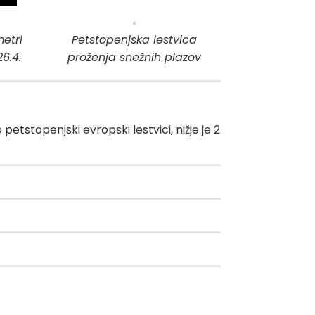
etri
Petstopenjska lestvica
6.4.
proženja snežnih plazov
 petstopenjski evropski lestvici, nižje je 2