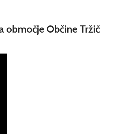
za območje Občine Tržič