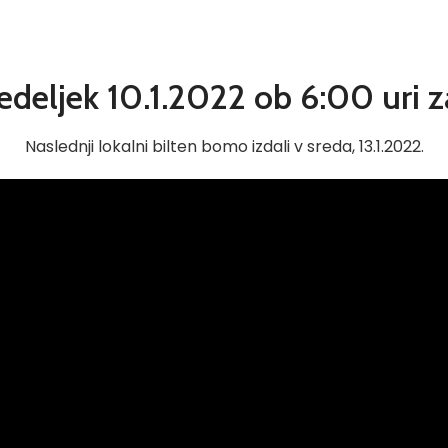
nedeljek 10.1.2022 ob 6:00 uri 
Naslednji lokalni bilten bomo izdali v sreda, 13.1.2022.